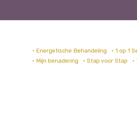
• Energetische Behandeling
• 1 op 1 S
• Mijn benadering
• Stap voor Stap
•