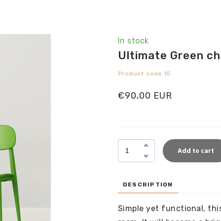
In stock
Ultimate Green ch
Product code 15
€90,00 EUR
Add to cart
DESCRIPTION
Simple yet functional, thi