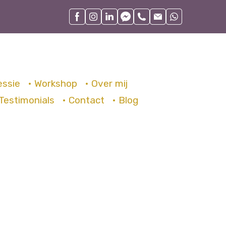
essie
• Workshop
• Over mij
 Testimonials
• Contact
• Blog