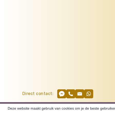
Direct contact:
Deze website maakt gebruik van cookies om je de beste gebruikers
©Created by BengMedia