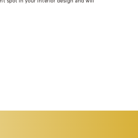
ht spot in your interior design and will
: