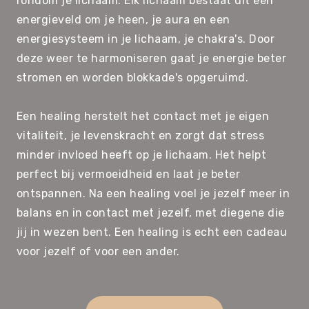
rondom je lichaam. Elk lichaam bestaat uit een
energieveld om je heen, je aura en een
energiesysteem in je lichaam, je chakra's. Door
deze weer te harmoniseren gaat je energie beter
stromen en worden blokkade's opgeruimd.
Een healing herstelt het contact met je eigen
vitaliteit, je levenskracht en zorgt dat stress
minder invloed heeft op je lichaam. Het helpt
perfect bij vermoeidheid en laat je beter
ontspannen. Na een healing voel je jezelf meer in
balans en in contact met jezelf, met diegene die
jij in wezen bent. Een healing is echt een cadeau
voor jezelf of voor een ander.