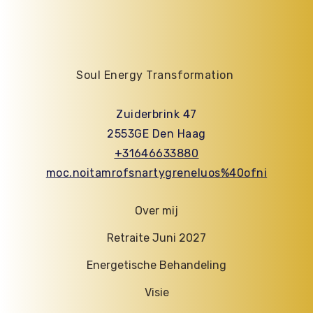
Soul Energy Transformation
Zuiderbrink 47
2553GE Den Haag
+31646633880
moc.noitamrofsnartygreneluos%40ofni
Over mij
Retraite Juni 2027
Energetische Behandeling
Visie