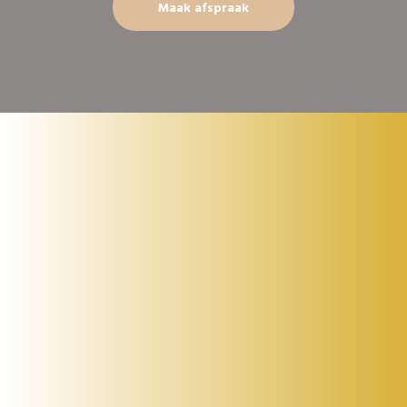
Maak afspraak